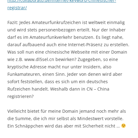
http://collaborato.de/internet-keyword-chinesischer-
registrar/
Fazit: Jedes Amateurfunkrufzeichen ist weltweit einmalig
und wird stets personenbezogen erteilt. Nur der Inhaber
darf es im Amateurfunkverkehr benutzen. Es liegt nahe,
darauf aufbauend auch eine Internet-Präsenz zu erstellen.
Was soll nun eine chinesische Webseite mit einer Domain
wie z.B. www.dl5sel.cn bewirken? Zugegeben, so eine
kryptische Adresse macht nur unter Insidern, also
Funkamateuren, einen Sinn. Jeder von denen wird aber
sofort feststellen, dass es sich um ein deutsches
Rufzeichen handelt. Weshalb dann in CN – China
registrieren?
Vielleicht bietet für meine Domain jemand noch mehr als
die Summe, die ich mir selbst als Mindestwert vorstelle.
Ein Schnäppchen wird das aber mit Sicherheit nicht …