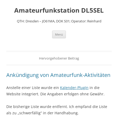
Amateurfunkstation DL5SEL
QTH: Dresden – JO61MA, DOK S01; Operator: Reinhard
Zum
Menü
Inhalt
springen
Hervorgehobener Beitrag
Ankündigung von Amateurfunk-Aktivitäten
Anstelle einer Liste wurde ein
Kalender-PlugIn
in die
Website integriert. Die Angaben erfolgen ohne Gewähr.
Die bisherige Liste wurde entfernt. Ich empfand die Liste
als zu „schwerfällig“ in der Handhabung.