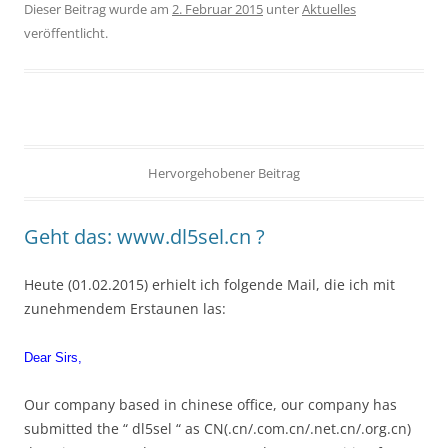
Dieser Beitrag wurde am
2. Februar 2015
unter
Aktuelles
veröffentlicht.
Hervorgehobener Beitrag
Geht das: www.dl5sel.cn ?
Heute (01.02.2015) erhielt ich folgende Mail, die ich mit
zunehmendem Erstaunen las:
Dear Sirs,
Our company based in chinese office, our company has
submitted the “ dl5sel “ as CN(.cn/.com.cn/.net.cn/.org.cn)